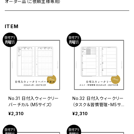
マンスリー
ナローサイズ
バイブルサイズ
オーダー品（ご依頼主様専用）
その他
ウィークリー
マンスリー
ミニ6サイズ
ナローサイズ
ITEM
デイリー
ウィークリー
マンスリー
M5スクエアサイズ
ミニ6サイズ
その他
デイリー
ウィークリー
マンスリー
M5サイズ
M5スクエアサイズ
その他
デイリー
ウィークリー
マンスリー
3穴サイズ
M5サイズ
HAPPY LOG
デイリー
ウィークリー
マンスリー
3穴サイズ
No.31 日付入ウィークリー
No.32 日付入ウィークリー
バーチカル（M5サイズ）
（タスク＆習慣管理・M5サイ
その他
その他
デイリー
ウィークリー
ズ）
¥2,310
¥2,310
HAPPY LOG
デイリー