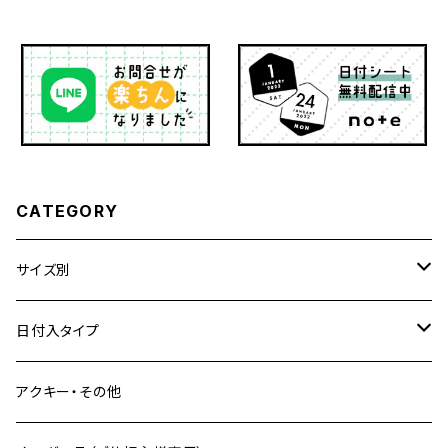
CATEGORY
サイズ別
A5サイズ
日付入タイプ
マンスリー
バイブルサイズ
A5サイズ
アクキー・その他
ウィークリー