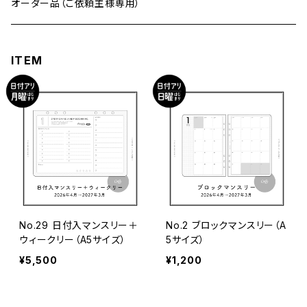
マンスリー
ナローサイズ
バイブルサイズ
オーダー品（ご依頼主様専用）
その他
ウィークリー
マンスリー
ミニ6サイズ
ナローサイズ
ITEM
デイリー
ウィークリー
マンスリー
M5スクエアサイズ
ミニ6サイズ
その他
デイリー
ウィークリー
マンスリー
M5サイズ
M5スクエアサイズ
その他
デイリー
ウィークリー
マンスリー
3穴サイズ
M5サイズ
HAPPY LOG
デイリー
ウィークリー
マンスリー
3穴サイズ
No.29 日付入マンスリー＋
No.2 ブロックマンスリー（A
ウィークリー（A5サイズ）
5サイズ）
その他
その他
デイリー
ウィークリー
¥5,500
¥1,200
HAPPY LOG
デイリー