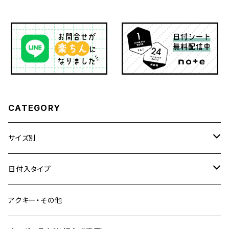
CATEGORY
サイズ別
A5サイズ
日付入タイプ
マンスリー
バイブルサイズ
A5サイズ
アクキー・その他
ウィークリー