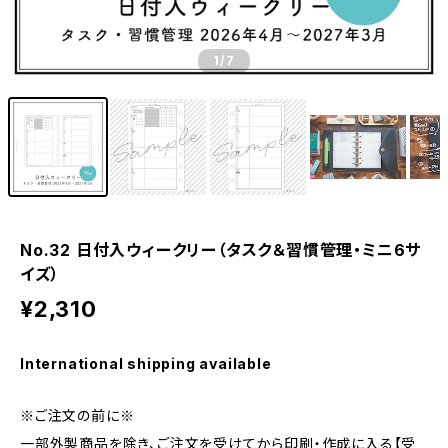
1
/7
No.32 日付入ウィークリー（タスク＆習慣管理・ミニ6サ
イズ）
¥2,310
International shipping available
※ご注文の前に※
一部外製商品を除き、ご注文を受けてから印刷・作成に入る【受