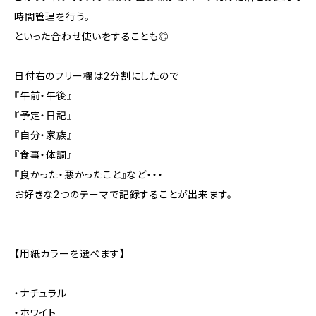
時間管理を行う。
といった合わせ使いをすることも◎
日付右のフリー欄は2分割にしたので
『午前・午後』
『予定・日記』
『自分・家族』
『食事・体調』
『良かった・悪かったこと』など・・・
お好きな2つのテーマで記録することが出来ます。
【用紙カラーを選べます】
・ナチュラル
・ホワイト