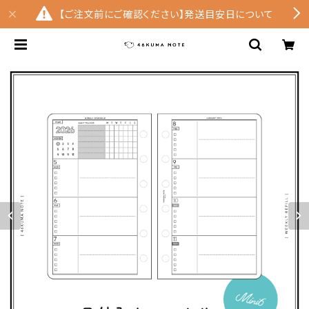
【ご注文前にご確認ください】発送目安日について