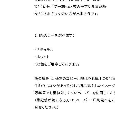
1：1：1に分けて→朝・昼・夜の予定や食事記録
など、さまざまな使い方が出来そうです。
【用紙カラーを選べます】
・ナチュラル
・ホワイト
の2色をご用意しております。
紙の厚みは、通常のコピー用紙よりも厚手の0.12
手触りはコシがあって少しツルツルとしたイメージ
万年筆でも裏抜けしにくいペーパーを使用しており
（筆記感が気になる方は、ペーパー・印刷見本を
合せください。）