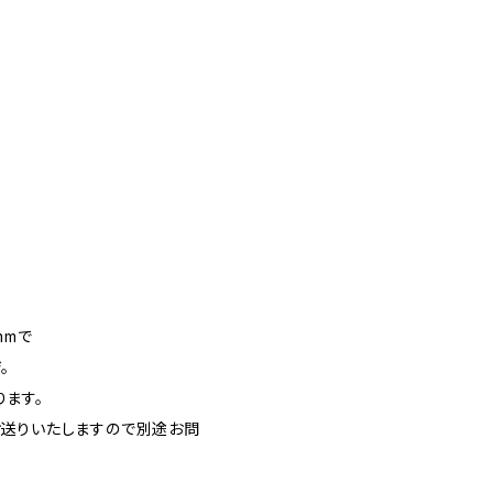
mmで
。
ます。
お送りいたしますので別途お問