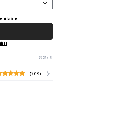
vailable
向け
通報する
(708)