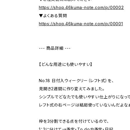
https://shop.46kuma-note.com/p/00002
▼よくある質問
https://shop.46kuma-note.com/p/00001
--- 商品詳細 ---
【どんな用途にも使いやすい】
No.18 日付入ウィークリー（レフト式）を、
見開き2週間に作り変えてみました。
シンプルでどなたでも使いやすい仕上がりになって
レフト式の右ページは結局使っていないんだよなぁ
枠を3分割できる点を付けているので、
1：2に分けて→予定・To doや予定・日記