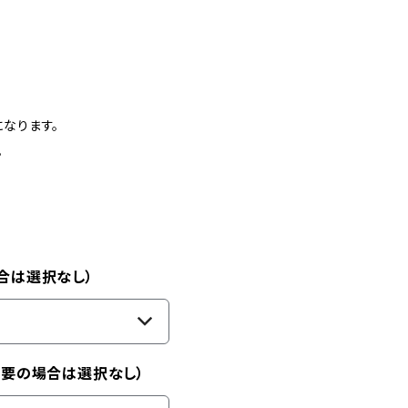
なります。
。
合は選択なし）
不要の場合は選択なし）