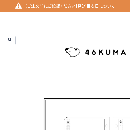
【ご注文前にご確認ください】発送目安日について