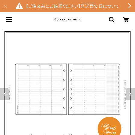
【ご注文前にご確認ください】発送目安日について