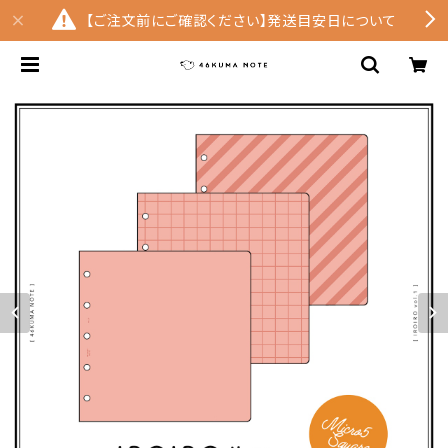
【ご注文前にご確認ください】発送目安日について