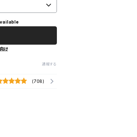
vailable
向け
通報する
(708)