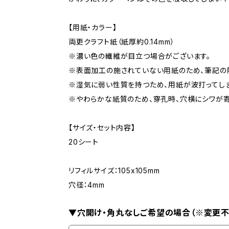
【用紙・カラー】
両更クラフト紙（紙厚約0.14mm）
※濃い色の繊維が目立つ場合がございます。
※表面加工の施されていない用紙のため、筆記の
※湿気に弱い性質を持つため、用紙が波打ってし
※やわらかな紙質のため、穿孔時、穴横にシワが寄
【サイズ・セット内容】
20シート
リフィルサイズ：105x105mm
穴径：4mm
▼穴開け・角丸なしご希望の場合（※変更