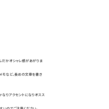
んだかオシャレ感があがりま
メモなど、長めの文章を書き
かなりアクセントになりオスス
すいのでご注意ください。