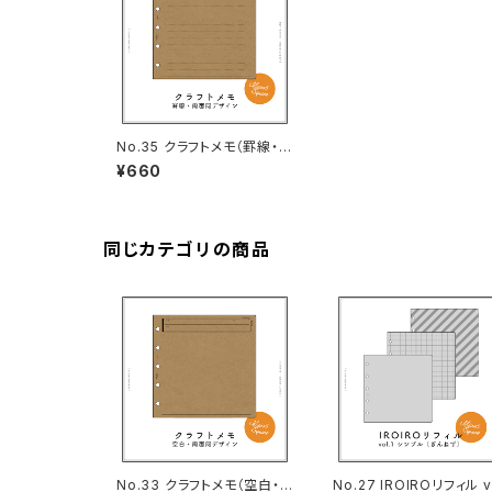
No.35 クラフトメモ（罫線・M
5スクエアサイズ）
¥660
同じカテゴリの商品
No.33 クラフトメモ（空白・M
No.27 IROIROリフィル v