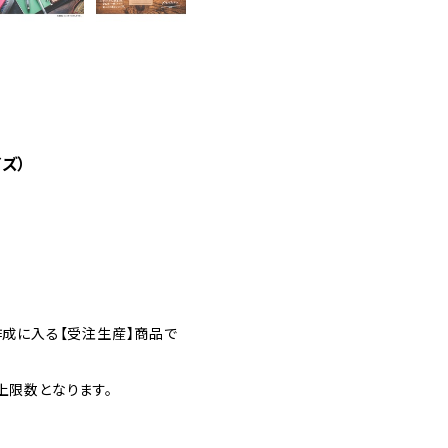
イズ）
作成に入る【受注生産】商品で
上限数となります。