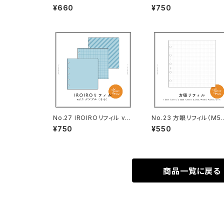
5スクエアサイズ）
1 シンプル（ぎんねず・M5
¥660
¥750
クエアサイズ）
No.27 IROIROリフィル vol.
No.23 方眼リフィル（M5
1 シンプル（そら・M5スクエア
クエアサイズ）
¥750
¥550
サイズ）
商品一覧に戻る