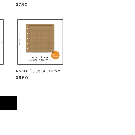
ス
1 シンプル（もも・M5スクエ
¥750
アサイズ）
ス
No.34 クラフトメモ（3mm
方眼・M5スクエアサイズ）
¥660