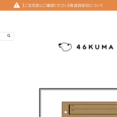
【ご注文前にご確認ください】発送目安日について