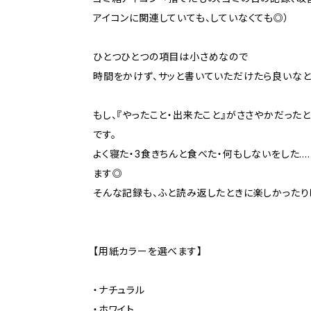
アイコンに関連していても、していなくても◎）
ひとつひとつの項目は小さめなので
時間をかけず、サッと書いていただけたら良いなと
もし、『やったこと・出来たこと』がささやかだった
です。
よく寝た・3食きちんと食べた・何もしないをした
ます◎
そんな記録も、ふと読み返したときに楽しかったり
【用紙カラーを選べます】
・ナチュラル
・ホワイト