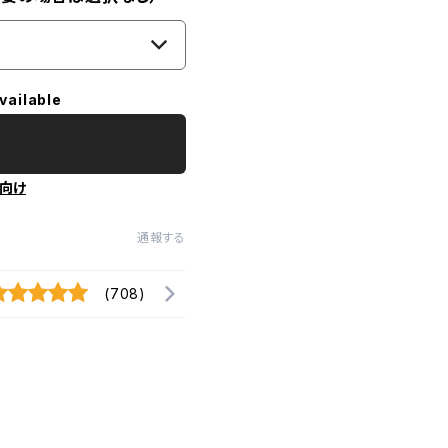
vailable
向け
通報する
(708)