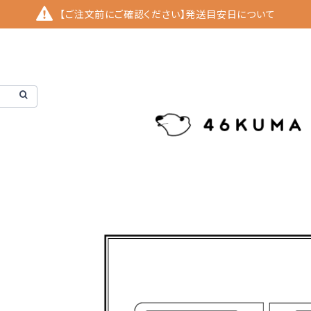
【ご注文前にご確認ください】発送目安日について