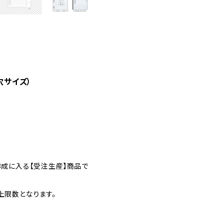
穴サイズ）
作成に入る【受注生産】商品で
上限数となります。