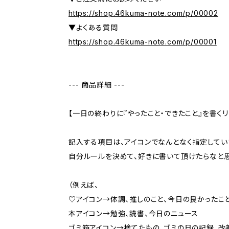
https://shop.46kuma-note.com/p/00002
▼よくある質問
https://shop.46kuma-note.com/p/00001
--- 商品詳細 ---
【一日の終わりに『やったこと・できたこと』を書くリ
記入する項目は、アイコンでなんとなく指定してい
自分ルールを決めて、好きに書いて頂けたらなと思
（例えば、
♡アイコン→体調、推しのこと、今日の良かったこ
本アイコン→勉強、読書、今日のニュース
ゴミ箱アイコン→捨てたもの、ゴミの日の記録、改