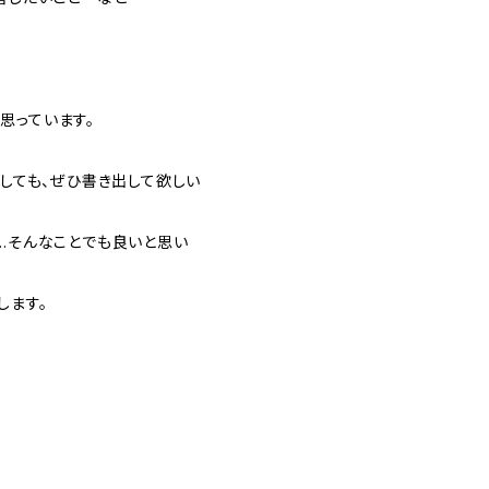
思っています。
としても、ぜひ書き出して欲しい
……そんなことでも良いと思い
します。