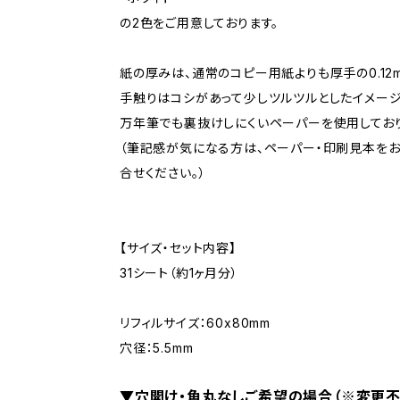
の2色をご用意しております。
紙の厚みは、通常のコピー用紙よりも厚手の0.12
手触りはコシがあって少しツルツルとしたイメージ
万年筆でも裏抜けしにくいペーパーを使用しており
（筆記感が気になる方は、ペーパー・印刷見本を
合せください。）
【サイズ・セット内容】
31シート（約1ヶ月分）
リフィルサイズ：60x80mm
穴径：5.5mm
▼穴開け・角丸なしご希望の場合（※変更