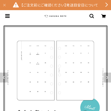
【ご注文前にご確認ください】発送目安日について