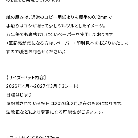
紙の厚みは、通常のコピー用紙よりも厚手の0.12mmで
手触りはコシがあって少しツルツルとしたイメージ。
万年筆でも裏抜けしにくいペーパーを使用しております。
（筆記感が気になる方は、ペーパー・印刷見本をお送りいたしま
すので別途お問合せください。）
【サイズ・セット内容】
2026年4月〜2027年3月（13シート）
日曜はじまり
※記載されている祝日は2026年2月現在のものになります。
法改正などにより変更になる可能性がございます。
リフィルサイズ：80x127mm