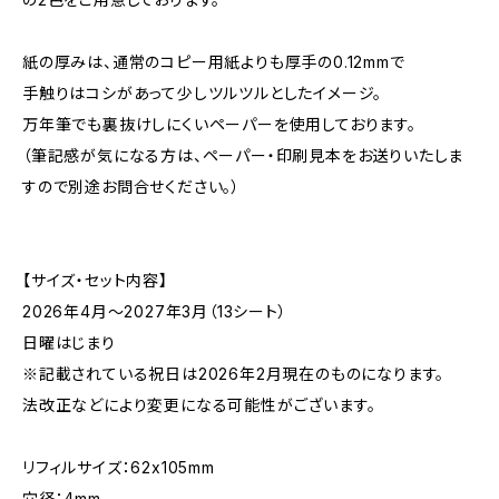
紙の厚みは、通常のコピー用紙よりも厚手の0.12mmで
手触りはコシがあって少しツルツルとしたイメージ。
万年筆でも裏抜けしにくいペーパーを使用しております。
（筆記感が気になる方は、ペーパー・印刷見本をお送りいたしま
すので別途お問合せください。）
【サイズ・セット内容】
2026年4月〜2027年3月（13シート）
日曜はじまり
※記載されている祝日は2026年2月現在のものになります。
法改正などにより変更になる可能性がございます。
リフィルサイズ：62x105mm
穴径：4mm