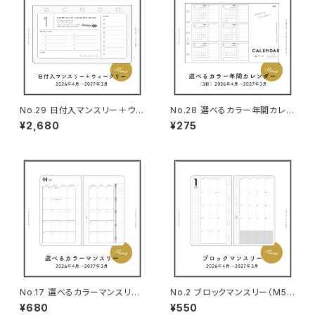
No.29 日付入マンスリー＋ウィ
No.28 選べるカラー年間カレン
ークリー（M5サイズ）
ダー（3折・M5サイズ）
¥2,680
¥275
No.17 選べるカラーマンスリー
No.2 ブロックマンスリー（M5サ
（M5サイズ）
イズ）
¥680
¥550