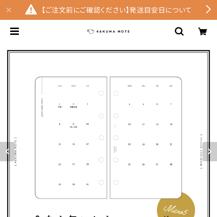
【ご注文前にご確認ください】発送目安日について