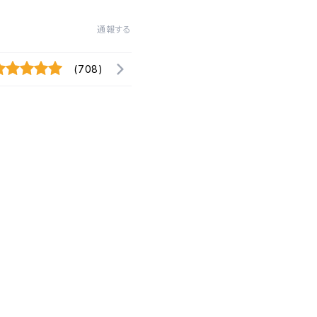
通報する
(708)