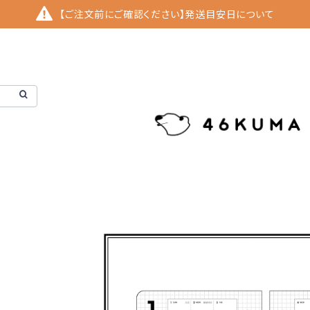
【ご注文前にご確認ください】発送目安日について