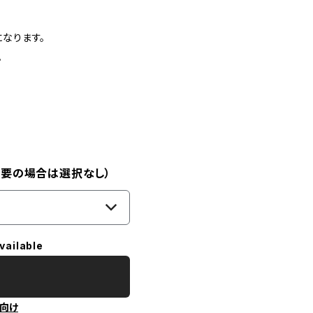
なります。
。
不要の場合は選択なし）
vailable
向け