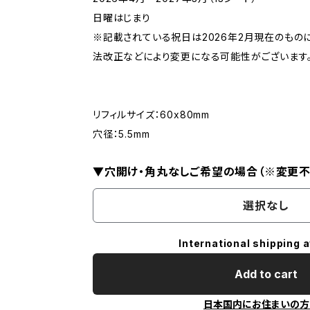
日曜はじまり
※記載されている祝日は2026年2月現在のものに
法改正などにより変更になる可能性がございます
リフィルサイズ：60x80mm
穴径：5.5mm
▼穴開け・角丸なしご希望の場合（※変更
選択なし
International shipping a
Add to cart
日本国内にお住まいの方