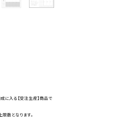
作成に入る【受注生産】商品で
上限数となります。