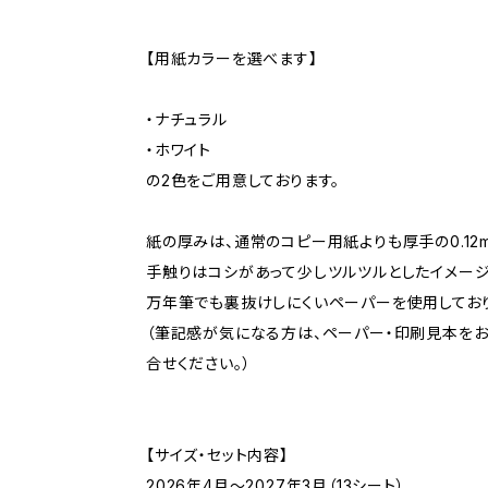
【用紙カラーを選べます】
・ナチュラル
・ホワイト
の2色をご用意しております。
紙の厚みは、通常のコピー用紙よりも厚手の0.12
手触りはコシがあって少しツルツルとしたイメージ
万年筆でも裏抜けしにくいペーパーを使用しており
（筆記感が気になる方は、ペーパー・印刷見本を
合せください。）
【サイズ・セット内容】
2026年4月〜2027年3月（13シート）