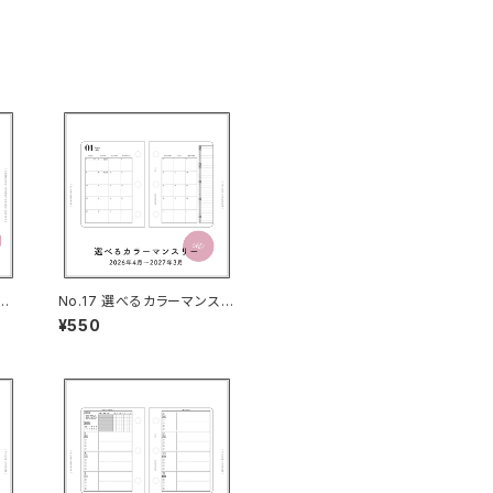
カ
No.17 選べるカラーマンスリ
）
ー（3穴サイズ）
¥550