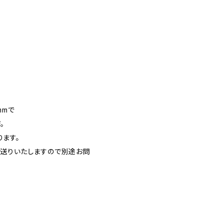
mmで
。
ます。
お送りいたしますので別途お問