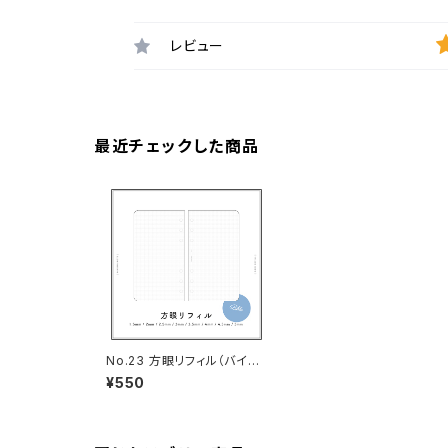
レビュー
最近チェックした商品
No.23 方眼リフィル（バイブ
ルサイズ）
¥550