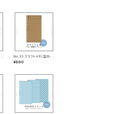
・バ
No.33 クラフトメモ（空白・バ
イブルサイズ）
¥660