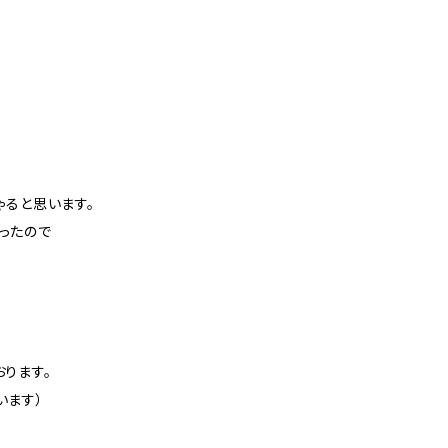
ゃると思います。
ったので
！
ります。
います）