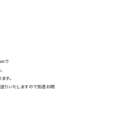
mmで
。
ます。
お送りいたしますので別途お問