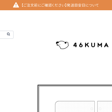
【ご注文前にご確認ください】発送目安日について