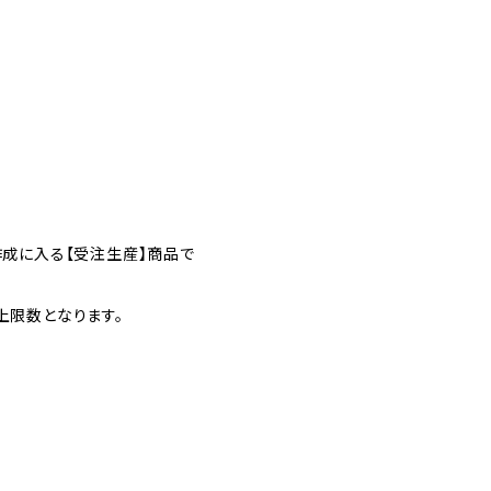
作成に入る【受注生産】商品で
上限数となります。