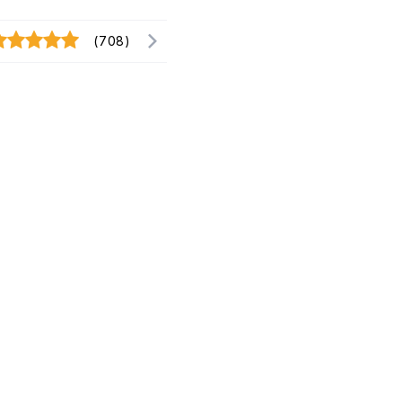
(708)