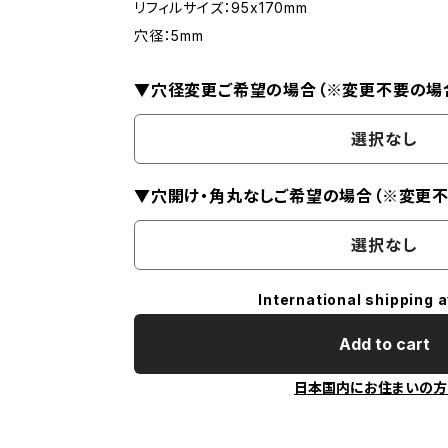
リフィルサイズ：95x170mm
穴径：5mm
▼穴径変更ご希望の場合（※変更不要の場
選択なし
▼穴開け・角丸なしご希望の場合（※変更
選択なし
International shipping a
Add to cart
日本国内にお住まいの方