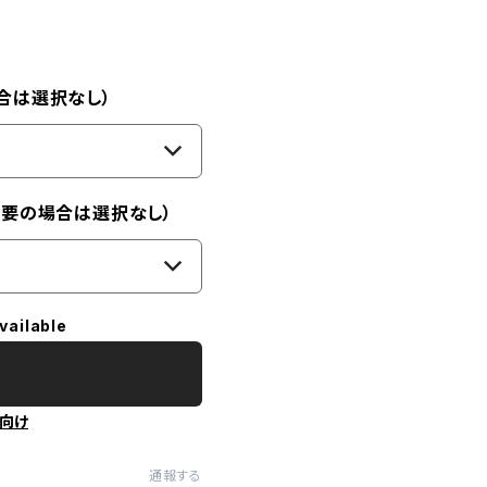
合は選択なし）
不要の場合は選択なし）
vailable
向け
通報する