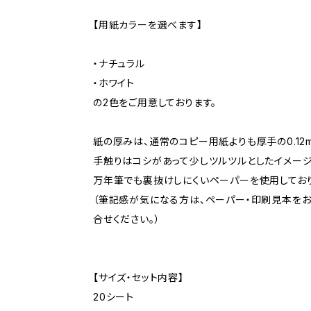
【用紙カラーを選べます】
・ナチュラル
・ホワイト
の2色をご用意しております。
紙の厚みは、通常のコピー用紙よりも厚手の0.12
手触りはコシがあって少しツルツルとしたイメージ
万年筆でも裏抜けしにくいペーパーを使用しており
（筆記感が気になる方は、ペーパー・印刷見本を
合せください。）
【サイズ・セット内容】
20シート