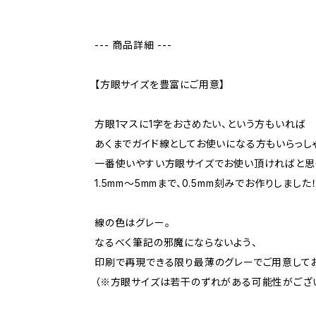
--- 商品詳細 ---
【方眼サイズを豊富にご用意】
方眼1マスに1字をおさめたい、という方もいれば
あくまでガイド線としてお使いになる方もいらっし
一番使いやすい方眼サイズでお使い頂ければと思
1.5mm〜5mmまで、0.5mm刻みでお作りしました
線の色はグレー。
なるべく筆記の邪魔にならないよう、
印刷で再現できる限り最薄のグレーでご用意してお
（※方眼サイズは若干のずれがある可能性がござ