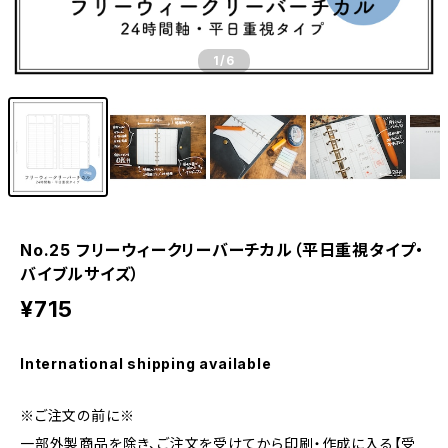
1
/6
No.25 フリーウィークリーバーチカル（平日重視タイプ・
バイブルサイズ）
¥715
International shipping available
※ご注文の前に※
一部外製商品を除き、ご注文を受けてから印刷・作成に入る【受