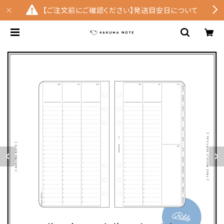
【ご注文前にご確認ください】発送目安日について