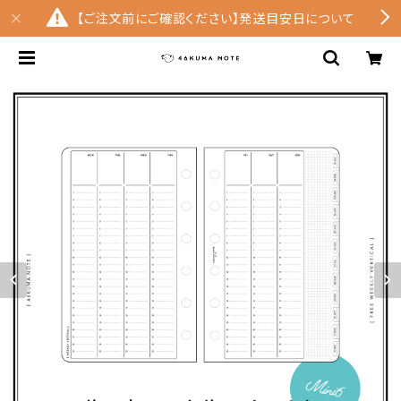
【ご注文前にご確認ください】発送目安日について