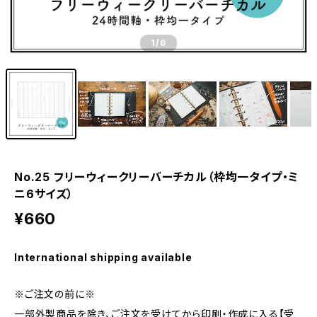
1
/6
No.25 フリーウィークリーバーチカル（枠均一タイプ・ミ
ニ6サイズ）
¥660
International shipping available
※ご注文の前に※
一部外製商品を除き、ご注文を受けてから印刷・作成に入る【受