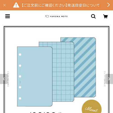
【ご注文前にご確認ください】発送目安日について