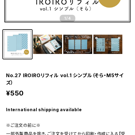
1
/4
No.27 IROIROリフィル vol.1 シンプル（そら・M5サイ
ズ）
¥550
International shipping available
※ご注文の前に※
一部外製商品を除き、ご注文を受けてから印刷・作成に入る【受