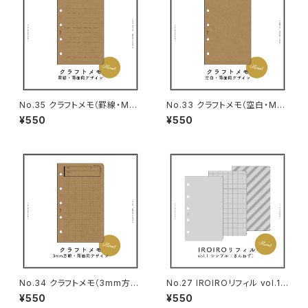
No.35 クラフトメモ（罫線・M5
No.33 クラフトメモ（空白・M5
サイズ）
サイズ）
¥550
¥550
No.34 クラフトメモ（3mm方
No.27 IROIROリフィル vol.1
眼・M5サイズ）
シンプル（ぎんねず・M5サイズ）
¥550
¥550