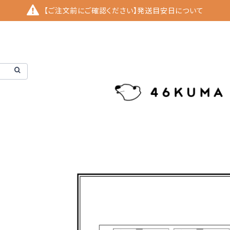
【ご注文前にご確認ください】発送目安日について