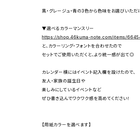
黒・グレージュ・青の3色から色味をお選びいただ
▼選べるカラーマンスリー
https://shop.46kuma-note.com/items/664
と、カラーリング・フォントを合わせたので
セットでご使用いただくと、より統一感が出て◎
カレンダー横にはイベント記入欄を設けたので、
友人・家族の誕生日や
楽しみにしているイベントなど
ぜひ書き込んでワクワク感を高めてください！
【用紙カラーを選べます】