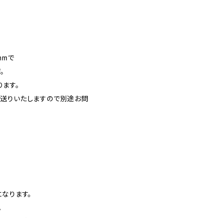
mmで
。
ます。
お送りいたしますので別途お問
なります。
。