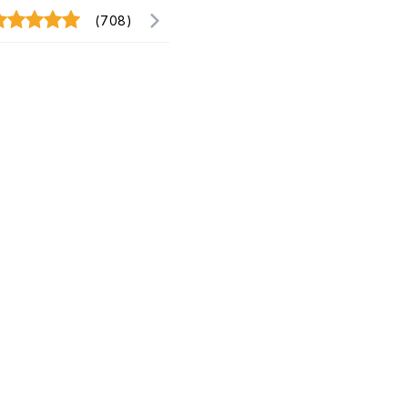
(708)