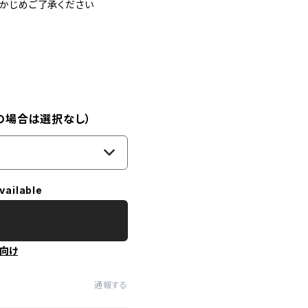
かじめご了承ください
の場合は選択なし）
vailable
向け
通報する