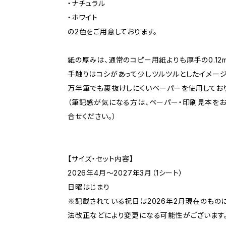
・ナチュラル
・ホワイト
の2色をご用意しております。
紙の厚みは、通常のコピー用紙よりも厚手の0.12
手触りはコシがあって少しツルツルとしたイメージ
万年筆でも裏抜けしにくいペーパーを使用しており
（筆記感が気になる方は、ペーパー・印刷見本を
合せください。）
【サイズ・セット内容】
2026年4月〜2027年3月（1シート）
日曜はじまり
※記載されている祝日は2026年2月現在のものに
法改正などにより変更になる可能性がございます