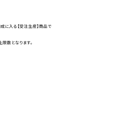
作成に入る【受注生産】商品で
上限数となります。