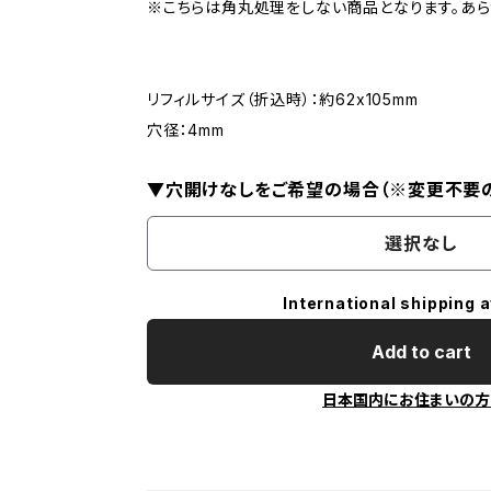
※こちらは角丸処理をしない商品となります。あら
リフィルサイズ（折込時）：約62x105mm
穴径：4mm
▼穴開けなしをご希望の場合（※変更不要
選択なし
International shipping a
Add to cart
日本国内にお住まいの方