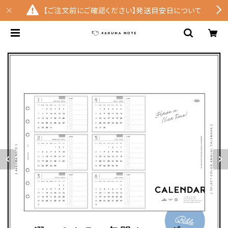
【ご注文前にご確認ください】発送目安日について