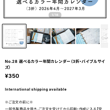
1
/16
No.28 選べるカラー年間カレンダー（3折・バイブルサイ
ズ）
¥350
International shipping available
※ご注文の前に※
一部外製商品を除き、ご注文を受けてから印刷・作成に入る【受