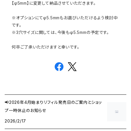
【φ5mm】に変更して納品させていただきます。
※オプションにてφ5.5mmもお選びいただけるよう検討中
です。
※3穴サイズに関しては、今後もφ5.5mmの予定です。
何卒ご了承いただけますと幸いです。
📢2026年4月始まりリフィル発売日のご案内とショッ
プ一時休止のお知らせ
2026/2/17